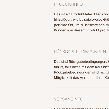
PRODUKTINFO
Das ist ein Produktdetail. Hier kö
hinzufügen, wie beispielsweise Grö
perfekte Ort, um zu beschreiben, 
Kunden von diesem Produkt profit
RÜCKGABEBEDINGUNGEN
Das sind Rückgabebedingungen. Hi
tun ist, falls diese mit dem Kauf ni
Rückgabebedingungen sind rechtli
Möglichkeit das Vertrauen Ihrer K
VERSANDINFO
Das sind Versandbedingungen. Hie