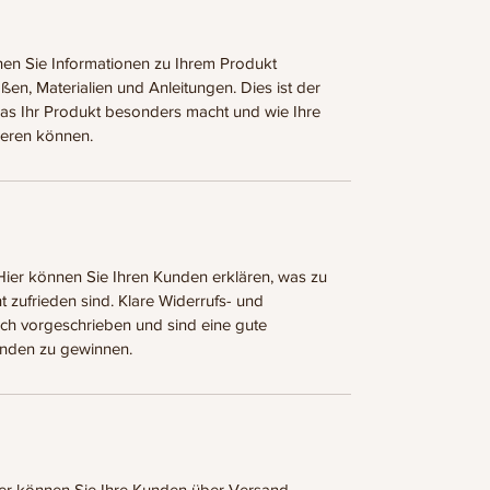
nnen Sie Informationen zu Ihrem Produkt
ßen, Materialien und Anleitungen. Dies ist der
was Ihr Produkt besonders macht und wie Ihre
ieren können.
er können Sie Ihren Kunden erklären, was zu
cht zufrieden sind. Klare Widerrufs- und
ch vorgeschrieben und sind eine gute
unden zu gewinnen.
r können Sie Ihre Kunden über Versand,